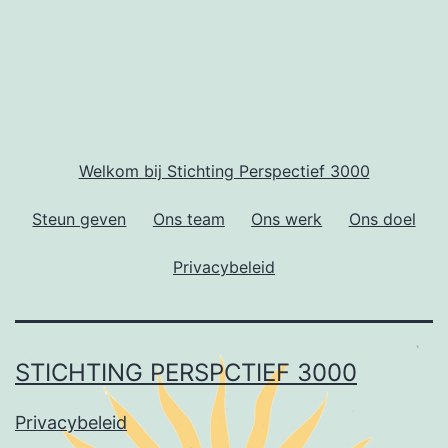
Welkom bij Stichting Perspectief 3000
Steun geven
Ons team
Ons werk
Ons doel
Privacybeleid
STICHTING PERSPCTIEF 3000
Privacybeleid