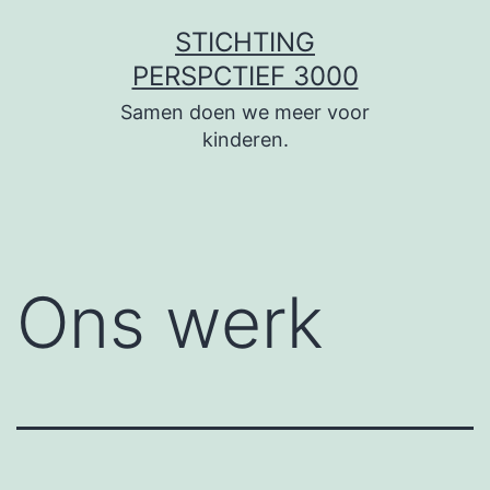
Ga
STICHTING
naar
PERSPCTIEF 3000
de
Samen doen we meer voor
inhoud
kinderen.
Ons werk