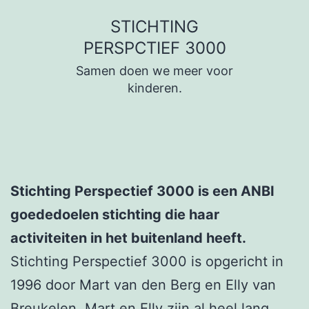
Ga
STICHTING
naar
PERSPCTIEF 3000
de
Samen doen we meer voor
inhoud
kinderen.
Stichting Perspectief 3000 is een ANBI
goededoelen stichting die haar
activiteiten in het buitenland heeft.
Stichting Perspectief 3000 is opgericht in
1996 door Mart van den Berg en Elly van
Breukelen. Mart en Elly zijn al heel lang