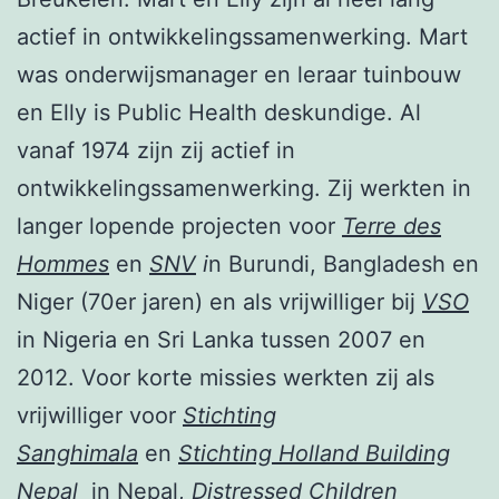
actief in ontwikkelingssamenwerking. Mart
was onderwijsmanager en leraar tuinbouw
en Elly is Public Health deskundige. Al
vanaf 1974 zijn zij actief in
ontwikkelingssamenwerking. Zij werkten in
langer lopende projecten voor
Terre des
Hommes
en
SNV
i
n Burundi, Bangladesh en
Niger (70er jaren) en als vrijwilliger bij
VSO
in Nigeria en Sri Lanka tussen 2007 en
2012. Voor korte missies werkten zij als
vrijwilliger voor
Stichting
Sanghimala
en
Stichting Holland Building
Nepal
in Nepal,
Distressed Children